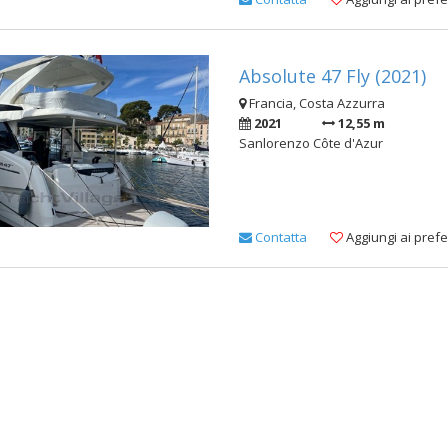
Absolute 47 Fly (2021)
Francia, Costa Azzurra
2021
12,55 m
Sanlorenzo Côte d'Azur
Contatta
Aggiungi ai prefer