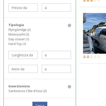
Tipologia
Flying bridge (2)
Motoryacht (2)
Day cruiser (1)
Hard Top (1)
Inserzionista
Sanlorenzo Côte d'Azur (2)
Cerca