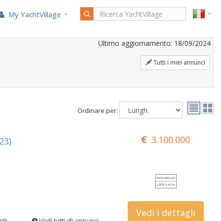
My YachtVillage
Ultimo aggiornamento: 18/09/2024
Tutti i miei annunci
Ordinare per:
3.100.000
23)
Vedi i dettagli
iti
Vedi tutti gli annunci