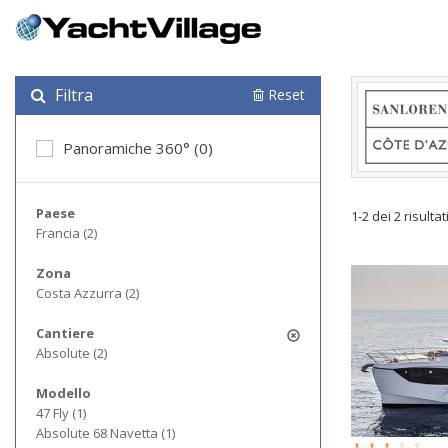
Filtra
Reset
Panoramiche 360° (0)
Paese
1-2 dei 2 risultat
Francia (2)
Zona
Costa Azzurra (2)
Cantiere
Absolute (2)
Modello
47 Fly (1)
Absolute 68 Navetta (1)