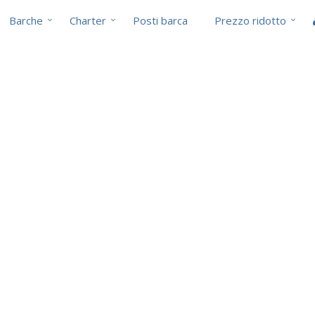
Barche
Charter
Posti barca
Prezzo ridotto
i