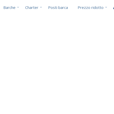
Barche
Charter
Posti barca
Prezzo ridotto
i