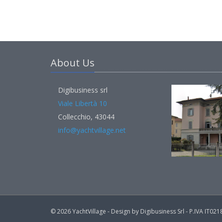
About Us
Digibusiness srl
Viale Libertà 10
Collecchio, 43044
info@yachtvillage.net
© 2026 YachtVillage - Design by Digibusiness Srl - P.IVA IT