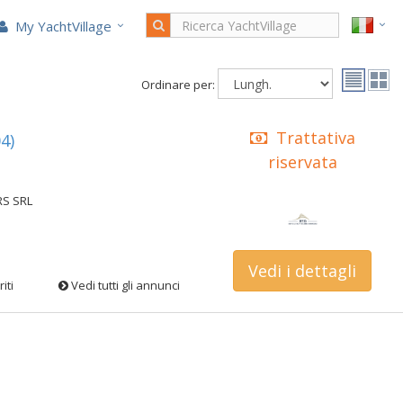
My YachtVillage
Ordinare per:
Trattativa
4)
riservata
RS SRL
Vedi i dettagli
iti
Vedi tutti gli annunci