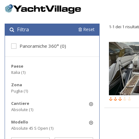
1-1 dei 1 risultat
Filtra
Reset
Panoramiche 360° (0)
Paese
Italia (1)
Zona
Puglia (1)
Cantiere
Absolute (1)
Modello
Absolute 45 S Open (1)