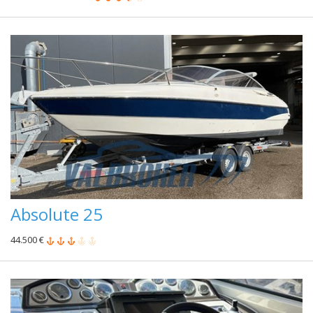
Absolute 25
44.500 €