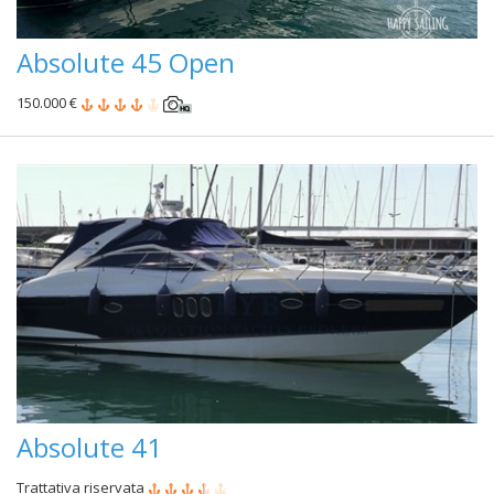
Absolute 45 Open
150.000 €
Absolute 41
Trattativa riservata