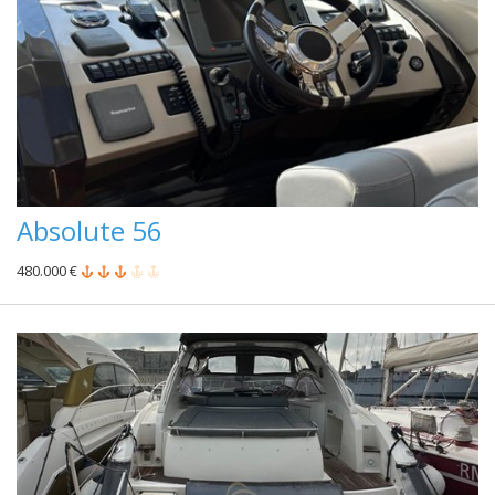
Absolute 56
480.000 €