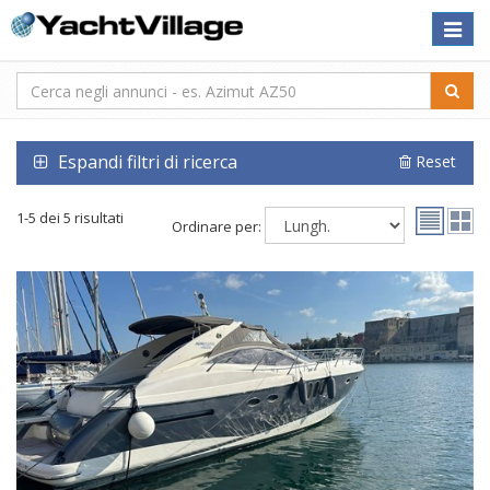
Toggle
naviga
Espandi filtri di ricerca
Reset
1-5 dei 5 risultati
Ordinare per: