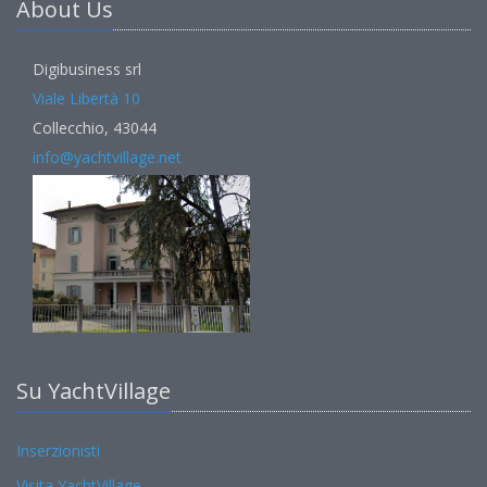
About Us
Digibusiness srl
Viale Libertà 10
Collecchio, 43044
info@yachtvillage.net
Su YachtVillage
Inserzionisti
Visita YachtVillage