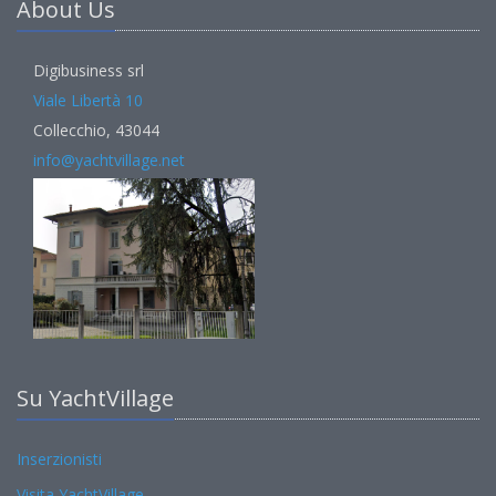
About Us
Digibusiness srl
Viale Libertà 10
Collecchio, 43044
info@yachtvillage.net
Su YachtVillage
Inserzionisti
Visita YachtVillage