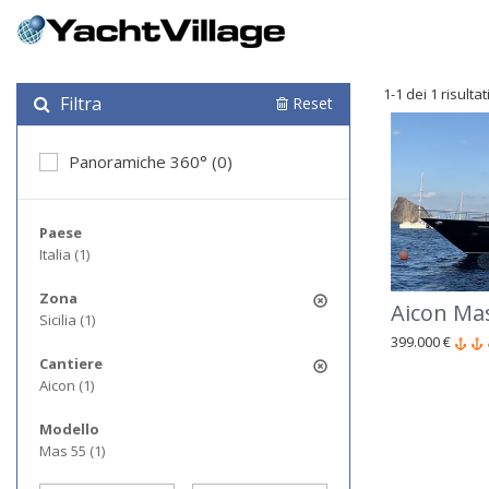
1-1 dei 1 risultat
Filtra
Reset
Panoramiche 360° (0)
Paese
Italia (1)
Zona
Aicon Ma
Sicilia (1)
399.000 €
Cantiere
Aicon (1)
Modello
Mas 55 (1)