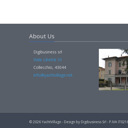
About Us
Digibusiness srl
Viale Libertà 10
Collecchio, 43044
info@yachtvillage.net
© 2026 YachtVillage - Design by Digibusiness Srl - P.IVA IT