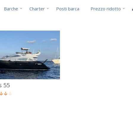
Barche
Charter
Posti barca
Prezzo ridotto
i
s 55