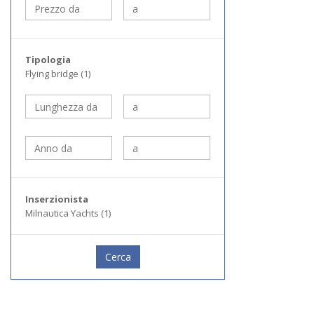
Tipologia
Flying bridge (1)
Inserzionista
Milnautica Yachts (1)
Cerca