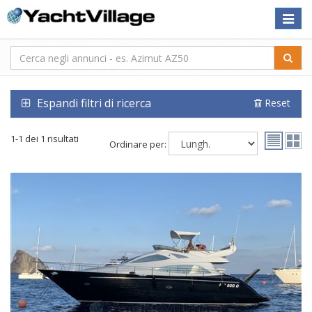
Toggle
naviga
Espandi filtri di ricerca
Reset
1-1 dei 1 risultati
Ordinare per: