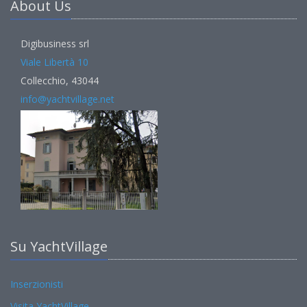
About Us
Digibusiness srl
Viale Libertà 10
Collecchio, 43044
info@yachtvillage.net
Su YachtVillage
Inserzionisti
Visita YachtVillage