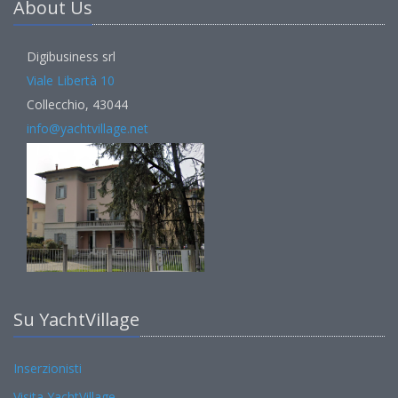
About Us
Digibusiness srl
Viale Libertà 10
Collecchio, 43044
info@yachtvillage.net
Su YachtVillage
Inserzionisti
Visita YachtVillage