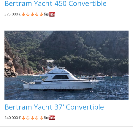
Bertram Yacht 450 Convertible
375.000 €
Bertram Yacht 37' Convertible
140.000 €