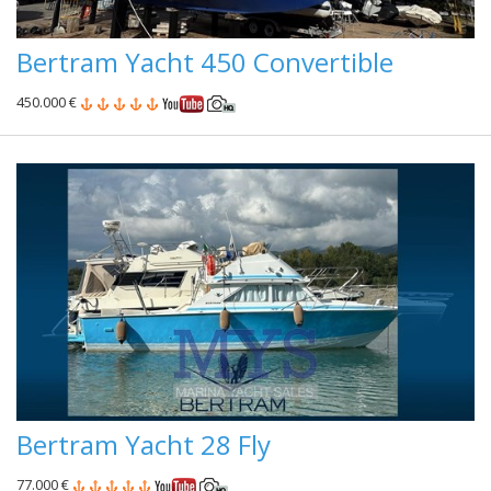
Bertram Yacht 450 Convertible
450.000 €
Bertram Yacht 28 Fly
77.000 €