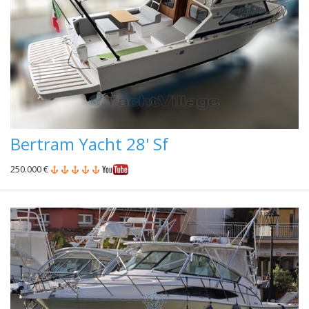
Bertram Yacht 28' Sf
250.000 €