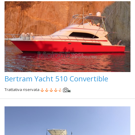
Bertram Yacht 510 Convertible
Trattativa riservata