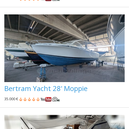
Bertram Yacht 28' Moppie
35.000 €