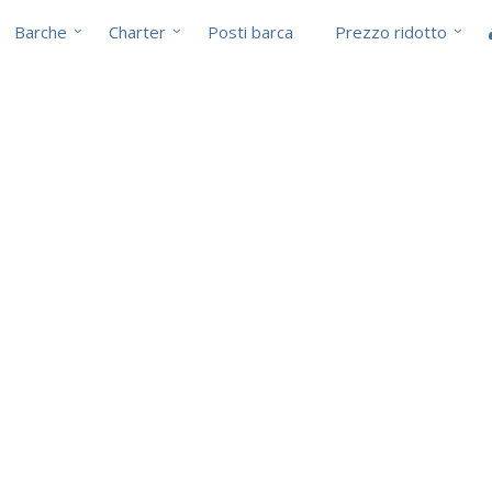
Barche
Charter
Posti barca
Prezzo ridotto
i