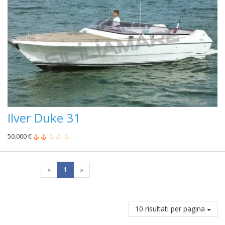
Ilver Duke 31
50.000 €
«
1
»
10 risultati per pagina