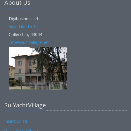
About Us
Digibusiness srl
Viale Libertà 10
Collecchio, 43044
info@yachtvillage.net
Su YachtVillage
Inserzionisti
Visita YachtVillage