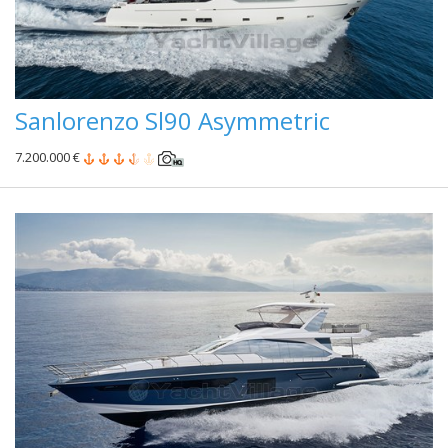
Sanlorenzo Sl90 Asymmetric
7.200.000 €