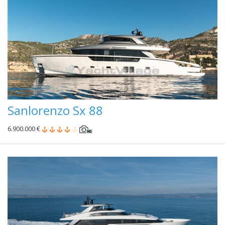
Sanlorenzo Sx 88
6.900.000 €