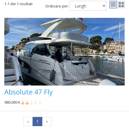
1-1 dei 1 risultati
Ordinare per:
Absolute 47 Fly
980.000 €
«
1
»