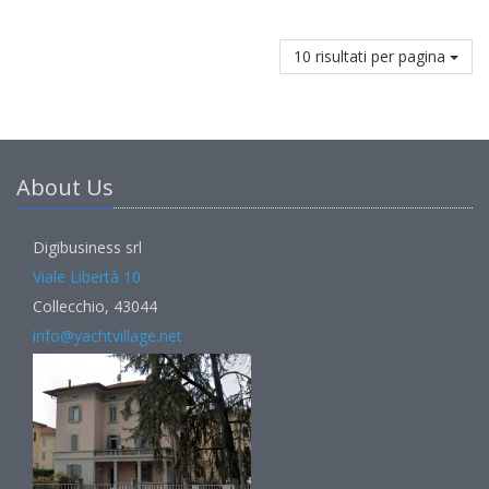
10 risultati per pagina
About Us
Digibusiness srl
Viale Libertà 10
Collecchio, 43044
info@yachtvillage.net