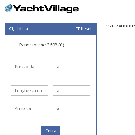
11-10 dei 0 risult
Filtra
Reset
Panoramiche 360° (0)
Cerca