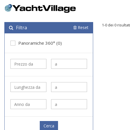
1-0 dei 0 risultat
Filtra
Reset
Panoramiche 360° (0)
Cerca