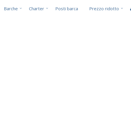
Barche
Charter
Posti barca
Prezzo ridotto
i