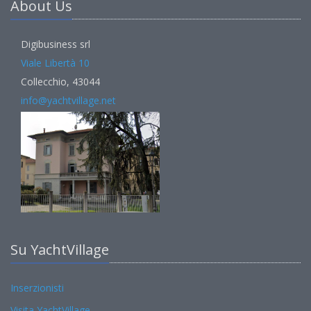
About Us
Digibusiness srl
Viale Libertà 10
Collecchio, 43044
info@yachtvillage.net
Su YachtVillage
Inserzionisti
Visita YachtVillage