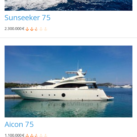
Sunseeker 75
2.300.000 €
Aicon 75
1.100.000 €