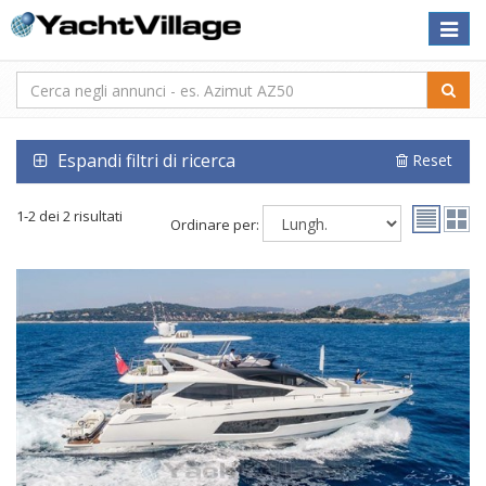
Toggle
naviga
Espandi filtri di ricerca
Reset
1-2 dei 2 risultati
Ordinare per: