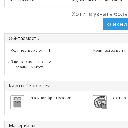
Хотите узнать боль
Обитаемость
Количество кают
1
Количество ванн
Общее количество
2
спальных мест
Каюты Типология
Двойной французский
конверт
Материалы