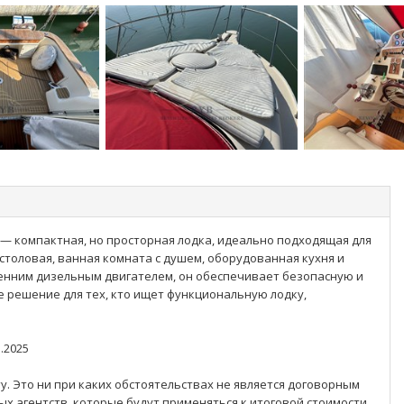
 — компактная, но просторная лодка, идеально подходящая для
 столовая, ванная комната с душем, оборудованная кухня и
нним дизельным двигателем, он обеспечивает безопасную и
 решение для тех, кто ищет функциональную лодку,
.2025
. Это ни при каких обстоятельствах не является договорным
х агентств, которые будут применяться к итоговой стоимости