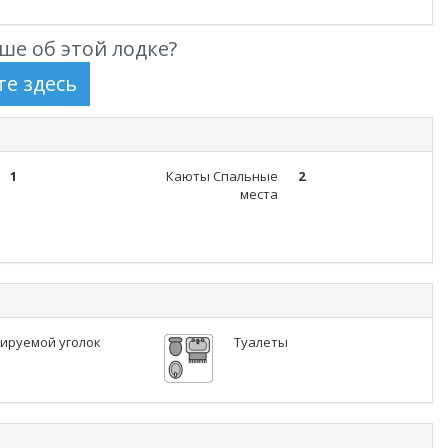
ше об этой лодке?
1
Каюты Спальные
2
места
ируемой уголок
Туалеты