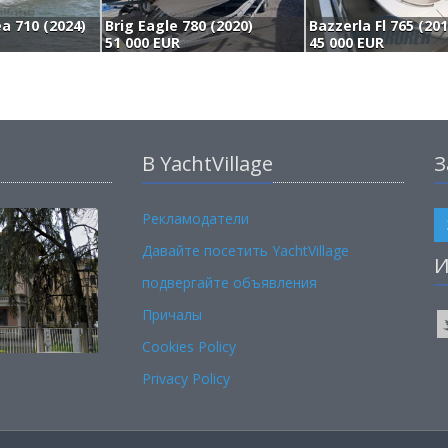
a 710 (2024)
Brig Eagle 780 (2020)
Bazzerla Fl 765 (201
51 000 EUR
45 000 EUR
В YachtVillage
З
Рекламодатели
Давайте посетить YachtVillage
И
подвергайте объявления
Причалы
Cookies Policy
Privacy Policy