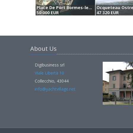
Place De Port Bormes-les-mimosas (2044)
Ocqueteau Ostre
50 000 EUR
47 320 EUR
About Us
Digibusiness srl
Viale Libertà 10
Collecchio, 43044
info@yachtvillage.net