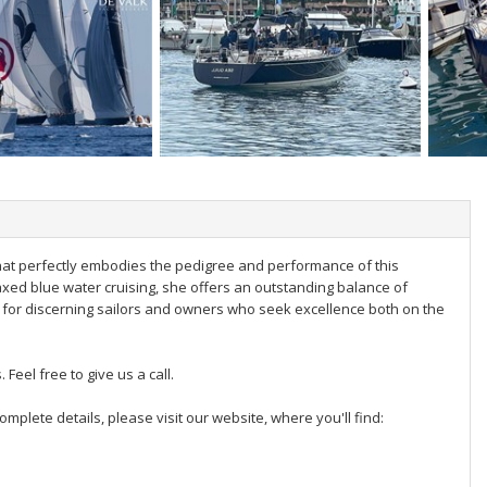
hat perfectly embodies the pedigree and performance of this
laxed blue water cruising, she offers an outstanding balance of
d for discerning sailors and owners who seek excellence both on the
 Feel free to give us a call.
omplete details, please visit our website, where you'll find: