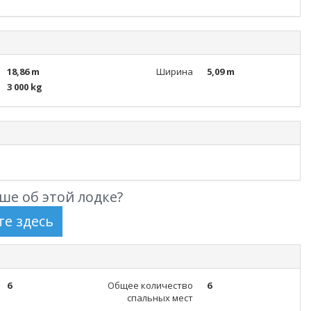
18,86 m
Ширина
5,09 m
3 000 kg
ше об этой лодке?
6
Общее количество
6
спальных мест