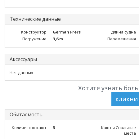
Технические данные
Конструктор
German Frers
Длина судна
Погружение
3,6 m
Перемещения
Аксессуары
Нет данных
Хотите узнать боль
Обитаемость
Количество кают
3
Каюты Спальные
места