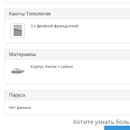
Каюты Типология
3 x Двойной французский
Материалы
Корпус: Kevlar + carbon
Паруса
Нет данных
Хотите узнать боль