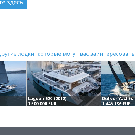
ругие лодки, которые могут вас заинтересовать.
Lagoon 620 (2012)
Dufour Yachts 
1 500 000 EUR
1 445 136 EUR