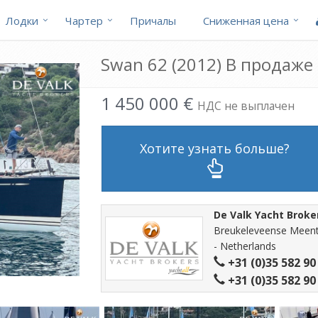
Лодки
Чартер
Причалы
Cниженная цена
Swan 62 (2012) В продаже
1 450 000 €
НДС не выплачен
Хотите узнать больше?
De Valk Yacht Broke
Breukeleveense Meent
- Netherlands
+31 (0)35 582 90
+31 (0)35 582 90