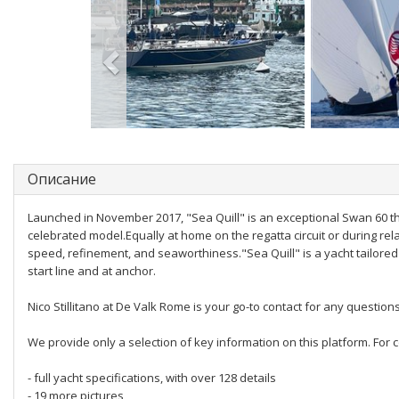
Описание
Launched in November 2017, "Sea Quill" is an exceptional Swan 60 t
celebrated model.Equally at home on the regatta circuit or during re
speed, refinement, and seaworthiness."Sea Quill" is a yacht tailore
start line and at anchor.
Nico Stillitano at De Valk Rome is your go-to contact for any questions.
We provide only a selection of key information on this platform. For c
- full yacht specifications, with over 128 details
- 19 more pictures