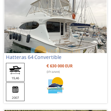
Hatteras 64 Convertible
630 000 EUR
(Италия)
19,46
2007