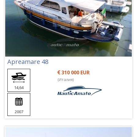
Apreamare 48
310 000 EUR
(Италия)
14,64
2007