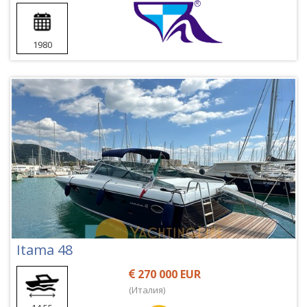
1980
Itama 48
270 000 EUR
(Италия)