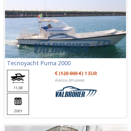
Tecnoyacht Puma 2000
(
120 000 €
) 1 EUR
Alassio (Италия)
11,08
2001