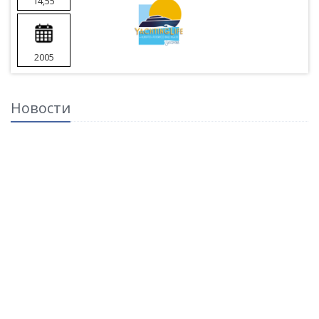
14,55
2005
Новости