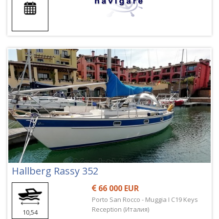
Hallberg Rassy 352
66 000 EUR
Porto San Rocco - Muggia I C19 Keys
Reception (Италия)
10,54