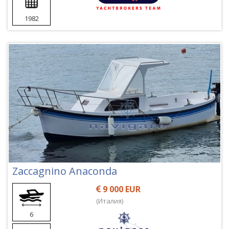
1982
Zaccagnino Anaconda
9 000 EUR
(Италия)
6