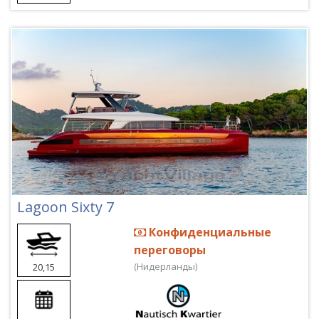
Lagoon Sixty 7
Конфиденциальные
переговоры
(Нидерланды)
20,15