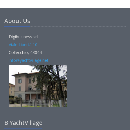
About Us
Digibusiness srl
Viale Libertà 10
Collecchio, 43044
info@yachtvillage.net
В YachtVillage