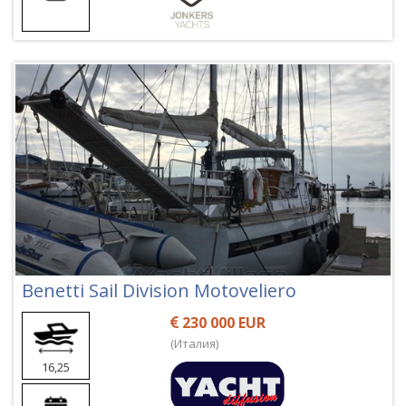
Benetti Sail Division Motoveliero
230 000 EUR
(Италия)
16,25