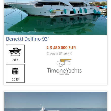
Benetti Delfino 93'
3 450 000 EUR
Croazia (Италия)
28,5
2013