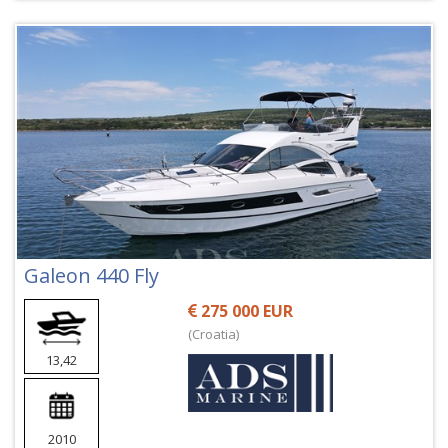
Galeon 440 Fly
275 000 EUR
(Croatia)
13,42
2010