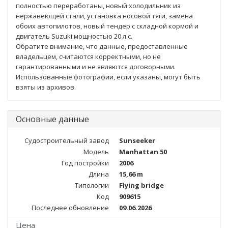
полностью переработаны, новый холодильник из
нержавеющей стали, установка носовой тяги, замена
обоих автопилотов, новый тендер с складной кормой и
двигатель Suzuki мощностью 20 л.с.
Обратите внимание, что данные, предоставленные
владельцем, считаются корректными, но не
гарантированными и не являются договорными.
Использованные фотографии, если указаны, могут быть
взяты из архивов.
Основные данные
Судостроительный завод
Sunseeker
Модель
Manhattan 50
Год постройки
2006
Длина
15,66 m
Типологии
Flying bridge
Код
909615
Последнее обновление
09.06.2026
Цена