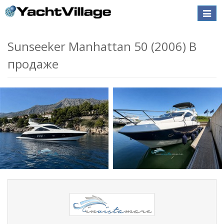
Toggle
naviga
Sunseeker Manhattan 50 (2006) В
продаже