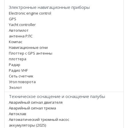
Электронные навигационные приборы
Electronic engine control
GPS
Yacht controller
Автопилот
антенна РЛС
Компас
Навигационные огни
Плоттер с GPS антенны
плоттера
Радар
Радио VHF
Сеть счетчик
Угол поворота
Эхолот
Техническое оснащение и оснащение палубы
Аварийный сигнал двигателя
Аварийный сигнал трюма
Автоклав
Автоматический трюмный насос
аккумуляторы (2025)