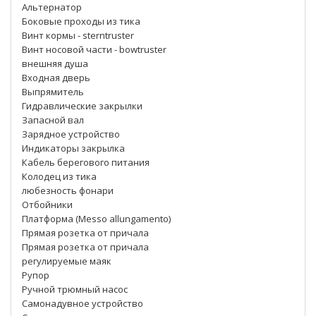
Альтернатор
Боковые проходы из тика
Винт кормы - sterntruster
Винт носовой части - bowtruster
внешняя душа
Входная дверь
Выпрямитель
Гидравлические закрылки
Запасной вал
Зарядное устройство
Индикаторы закрылка
Кабель берегового питания
Колодец из тика
любезность фонари
Отбойники
Платформа (Messo allungamento)
Прямая розетка от причала
Прямая розетка от причала
регулируемые маяк
Рупор
Ручной трюмный насос
Самонадувное устройство