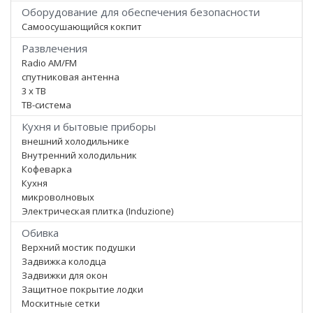
Оборудование для обеспечения безопасности
Самоосушающийся кокпит
Развлечения
Radio AM/FM
спутниковая антенна
3 x ТВ
ТВ-система
Кухня и бытовые приборы
внешний холодильнике
Внутренний холодильник
Кофеварка
Кухня
микроволновых
Электрическая плитка (Induzione)
Обивка
Верхний мостик подушки
Задвижка колодца
Задвижки для окон
Защитное покрытие лодки
Москитные сетки