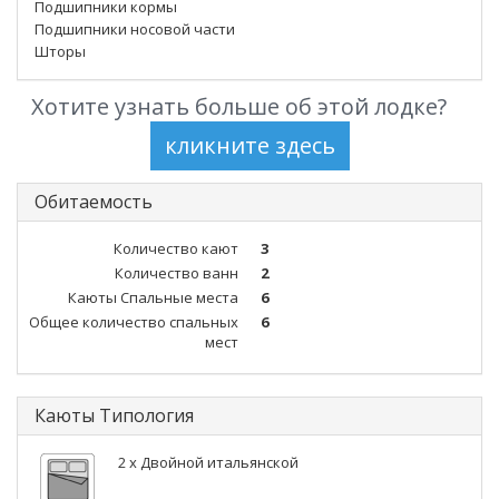
Подшипники кормы
Подшипники носовой части
Шторы
Хотите узнать больше об этой лодке?
Обитаемость
Количество кают
3
Количество ванн
2
Каюты Спальные места
6
Общее количество спальных
6
мест
Каюты Типология
2 x Двойной итальянской