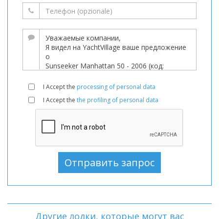
I Accept the
processing of personal data
I Accept the
the profiling of personal data
Другие лодки, которые могут вас