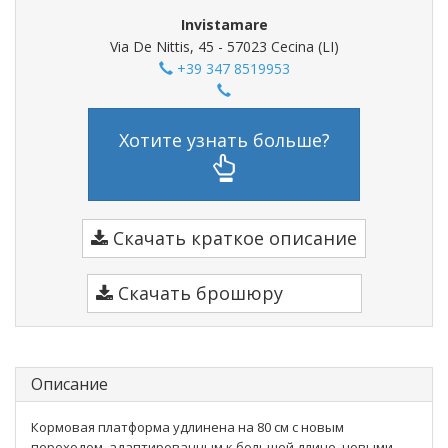
Invistamare
Via De Nittis, 45 - 57023 Cecina (LI)
+39 347 8519953
Хотите узнать больше?
Скачать краткое описание
Скачать брошюру
Описание
Кормовая платформа удлинена на 80 см с новым
переходом, адаптированным к большей длине, новыми