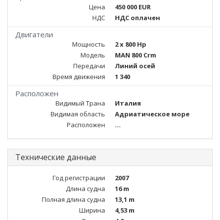
Цена
450 000 EUR
НДС
НДС оплачен
Двигатели
Мощность
2 x 800 Hp
Модель
MAN 800 Crm
Передачи
Линий осей
Время движения
1 340
Расположен
Видимый Трана
Италия
Видимая область
Адриатическое море
Расположен
...
Технические данные
Год регистрации
2007
Длина судна
16 m
Полная длина судна
13,1 m
Ширина
4,53 m