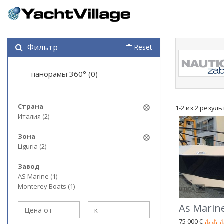
Фильтр
Reset
панорамы 360° (0)
Страна
1-2 из 2 резул
Италия (2)
Зона
Liguria (2)
Завод
AS Marine (1)
Monterey Boats (1)
As Marine
75 000 €