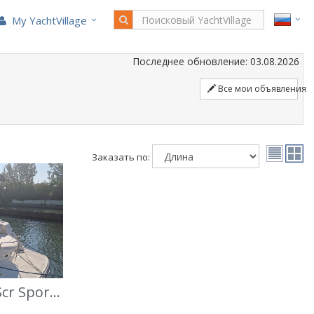
My YachtVillage
Последнее обновление: 03.08.2026
Все мои объявления
Заказать по:
Monterey Boats 315 Scr Sport Cruiser