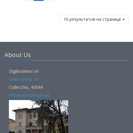
10 результатов на странице
About Us
Digibusiness srl
Viale Libertà 10
Collecchio, 43044
info@yachtvillage.net