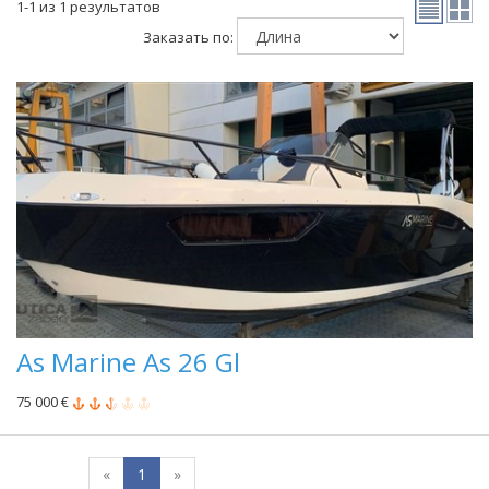
1-1 из 1 результатов
Заказать по:
As Marine As 26 Gl
75 000 €
«
1
»