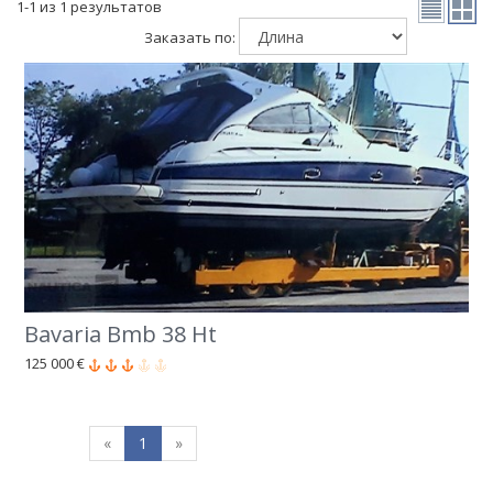
1-1 из 1 результатов
Заказать по:
Bavaria Bmb 38 Ht
125 000 €
«
1
»