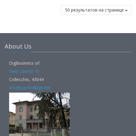
50 результатов на странице
About Us
Digibusiness srl
Viale Libertà 10
Collecchio, 43044
info@yachtvillage.net