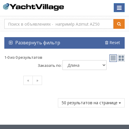
Toggle
naviga
Развернуть фильтр
Reset
1-0 из 0 результатов
Заказать по:
«
»
50 результатов на странице