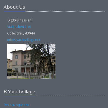
About Us
Digibusiness srl
Viale Libertà 10
Collecchio, 43044
info@yachtvillage.net
В YachtVillage
Рекламодатели