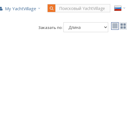
My YachtVillage
Заказать по: