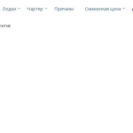
Лодки
Чартер
Причалы
Cниженная цена
ьтатов