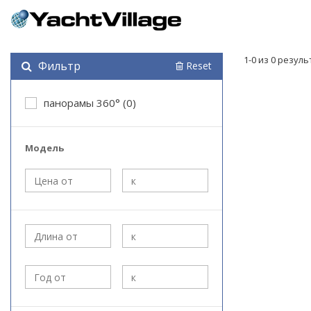
1-0 из 0 резул
Фильтр
Reset
панорамы 360° (0)
Модель