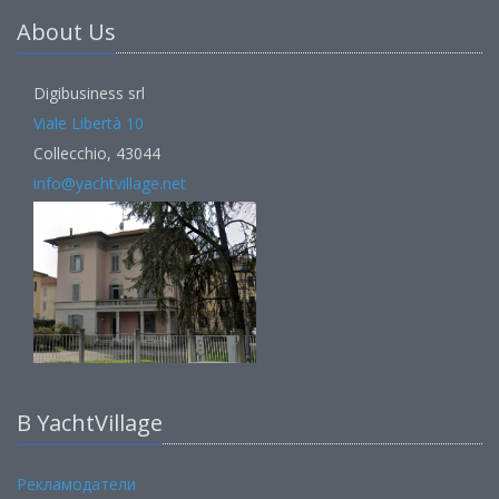
About Us
Digibusiness srl
Viale Libertà 10
Collecchio, 43044
info@yachtvillage.net
В YachtVillage
Рекламодатели