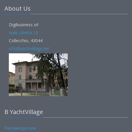
About Us
Digibusiness srl
Viale Libertà 10
Collecchio, 43044
info@yachtvillage.net
В YachtVillage
Рекламодатели