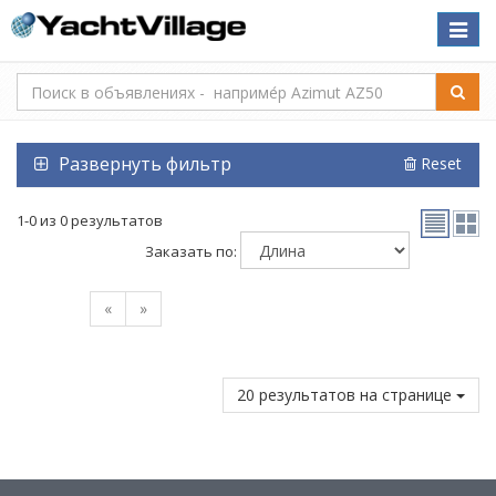
Toggle
naviga
Развернуть фильтр
Reset
1-0 из 0 результатов
Заказать по:
«
»
20 результатов на странице