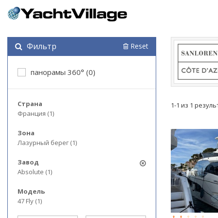
Фильтр
Reset
панорамы 360° (0)
Страна
1-1 из 1 резул
Франция (1)
Зона
Лазурный берег (1)
Завод
Absolute (1)
Модель
47 Fly (1)