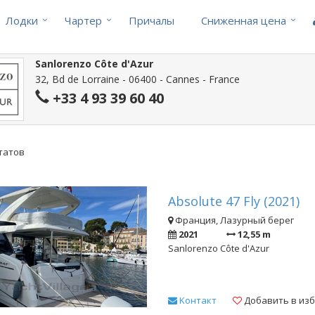
Лодки
Чартер
Причалы
Cниженная цена
Sanlorenzo Côte d'Azur
32, Bd de Lorraine - 06400 - Cannes - France
+33 4 93 39 60 40
ьтатов
Absolute 47 Fly (2021)
Франция, Лазурный берег
2021
12,55 m
Sanlorenzo Côte d'Azur
Kонтакт
Добавить в из