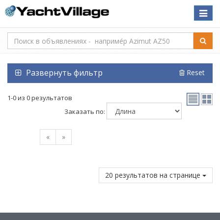
Toggle
naviga
Развернуть фильтр
Reset
1-0 из 0 результатов
Заказать по:
«
»
20 результатов на странице