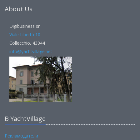
About Us
Digibusiness srl
Viale Libertà 10
Collecchio, 43044
info@yachtvillage.net
В YachtVillage
Рекламодатели