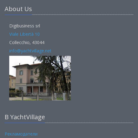
About Us
Digibusiness srl
Viale Libertà 10
Collecchio, 43044
info@yachtvillage.net
В YachtVillage
Рекламодатели