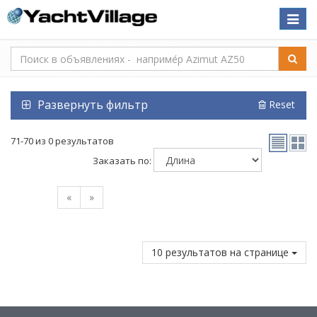
Toggle
naviga
Развернуть фильтр
Reset
71-70 из 0 результатов
Заказать по:
«
»
10 результатов на странице