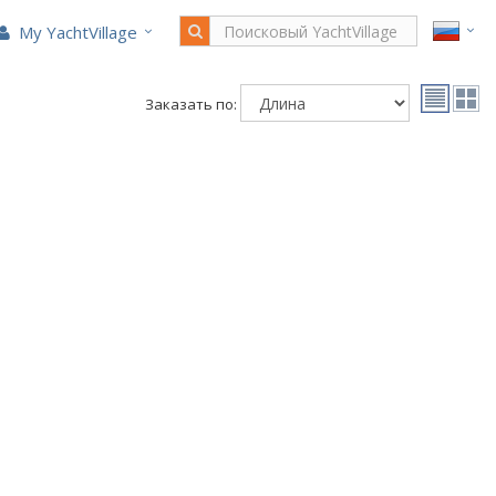
My YachtVillage
Заказать по: