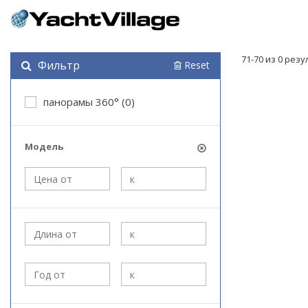
71-70 из 0 рез
Фильтр
Reset
панорамы 360° (0)
Модель