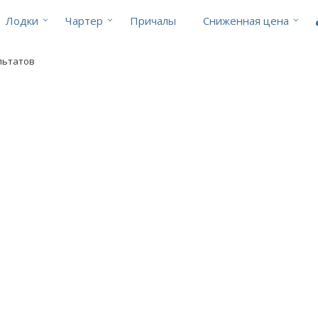
Лодки
Чартер
Причалы
Cниженная цена
ультатов