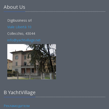
About Us
Digibusiness srl
Viale Libertà 10
Collecchio, 43044
info@yachtvillage.net
В YachtVillage
Рекламодатели