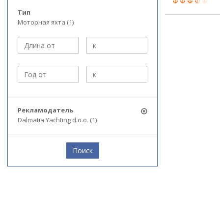
Тип
Моторная яхта (1)
Рекламодатель
Dalmatia Yachting d.o.o. (1)
Поиск