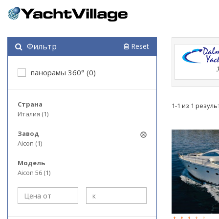
Фильтр
Reset
панорамы 360° (0)
Страна
1-1 из 1 резул
Италия (1)
Завод
Aicon (1)
Модель
Aicon 56 (1)