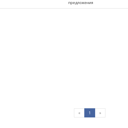
предложения
«
1
»