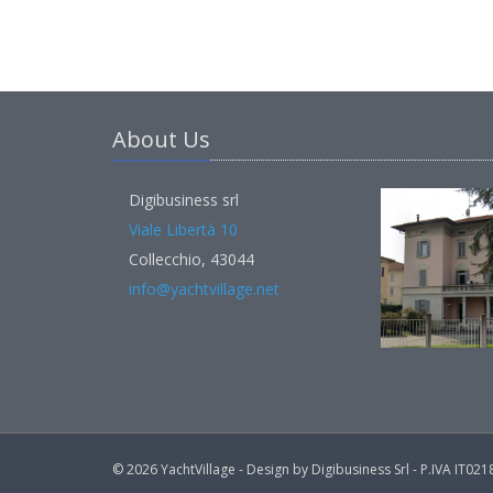
About Us
Digibusiness srl
Viale Libertà 10
Collecchio, 43044
info@yachtvillage.net
© 2026 YachtVillage - Design by Digibusiness Srl - P.IVA IT