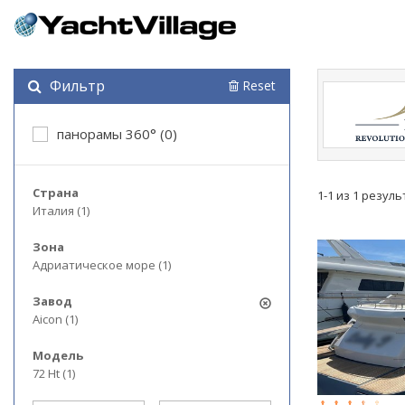
Фильтр
Reset
панорамы 360° (0)
Страна
1-1 из 1 резул
Италия (1)
Зона
Адриатическое море (1)
Завод
Aicon (1)
Модель
72 Ht (1)