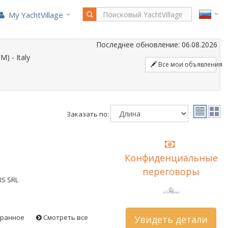
My YachtVillage
Последнее обновление: 06.08.2026
) - Italy
Все мои объявления
Заказать по:
Конфиденциальные
переговоры
RS SRL
бранное
Смотреть все
Увидеть детали