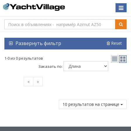
Toggle
naviga
Развернуть фильтр
Reset
1-0 из 0 результатов
Заказать по:
«
»
10 результатов на странице