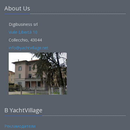
About Us
Digibusiness srl
Viale Libertà 10
Collecchio, 43044
info@yachtvillage.net
В YachtVillage
Рекламодатели