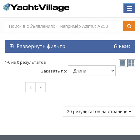
Toggle
naviga
Развернуть фильтр
Reset
1-0 из 0 результатов
Заказать по:
«
»
20 результатов на странице