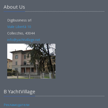
About Us
Digibusiness srl
Viale Libertà 10
Collecchio, 43044
info@yachtvillage.net
В YachtVillage
Рекламодатели