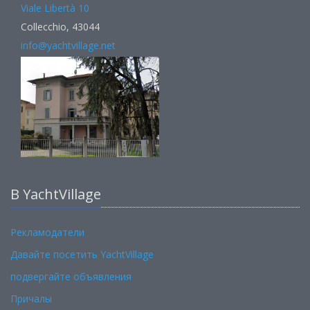
Viale Libertà 10
Collecchio, 43044
info@yachtvillage.net
В YachtVillage
Рекламодатели
Давайте посетить YachtVillage
подвергайте объявления
Причалы