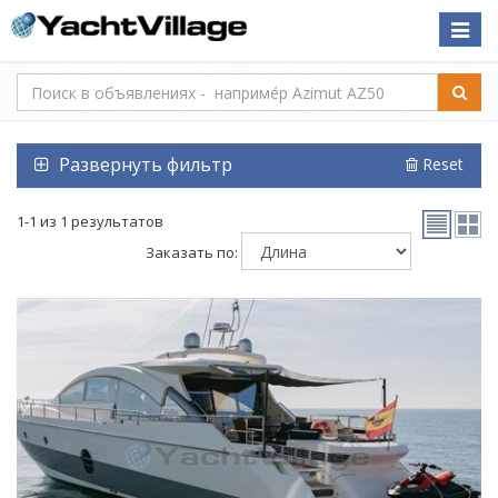
Toggle
naviga
Развернуть фильтр
Reset
1-1 из 1 результатов
Заказать по: