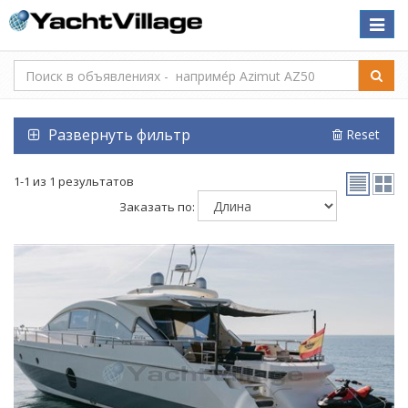
Toggle
naviga
Развернуть фильтр
Reset
1-1 из 1 результатов
Заказать по: