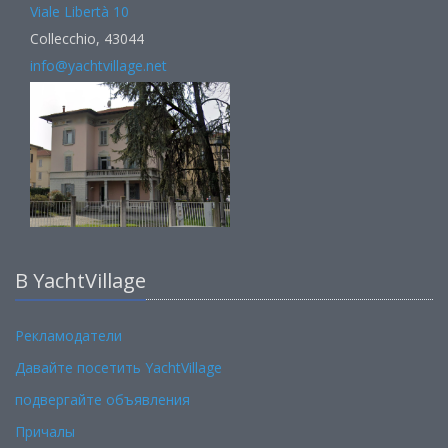
Viale Libertà 10
Collecchio, 43044
info@yachtvillage.net
В YachtVillage
Рекламодатели
Давайте посетить YachtVillage
подвергайте объявления
Причалы