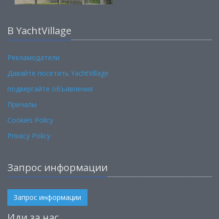
В YachtVillage
Рекламодатели
Давайте посетить YachtVillage
подвергайте объявления
Причалы
Cookies Policy
Privacy Policy
Запрос информации
Запрос информации
Иди за нас