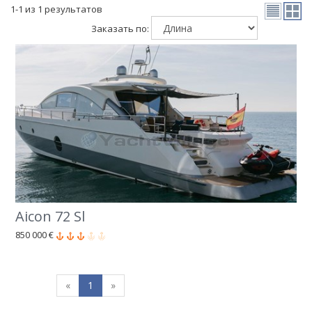
1-1 из 1 результатов
Заказать по:
Aicon 72 Sl
850 000 €
«
1
»