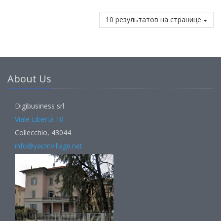
10 результатов на странице
About Us
Digibusiness srl
Viale Libertà 10
Collecchio, 43044
info@yachtvillage.net