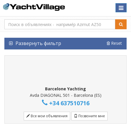
Toggle
naviga
Развернуть фильтр
Reset
Barcelone Yachting
Avda DIAGONAL 501 - Barcelona (ES)
+34 637510716
Все мои объявления
Позвоните мне