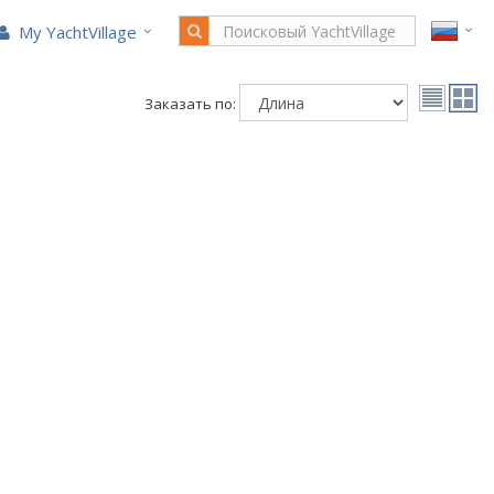
My YachtVillage
Заказать по: