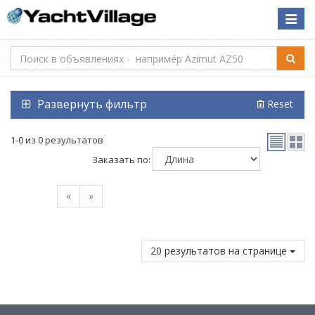
Toggle
naviga
Развернуть фильтр
Reset
1-0 из 0 результатов
Заказать по:
«
»
20 результатов на странице