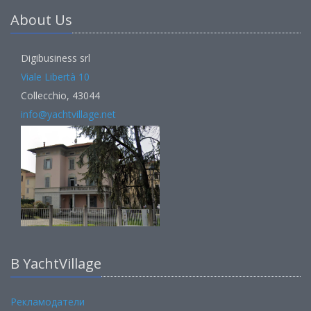
About Us
Digibusiness srl
Viale Libertà 10
Collecchio, 43044
info@yachtvillage.net
В YachtVillage
Рекламодатели