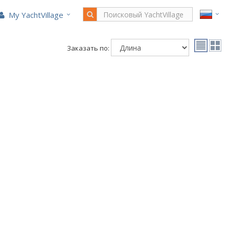
My YachtVillage
Заказать по: