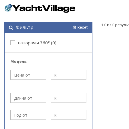
1-0 из 0 резул
Фильтр
Reset
панорамы 360° (0)
Модель