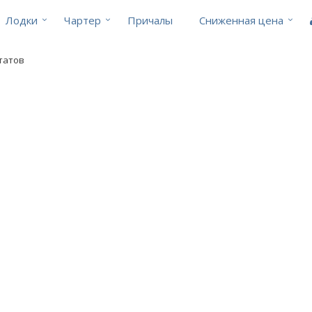
Лодки
Чартер
Причалы
Cниженная цена
ьтатов