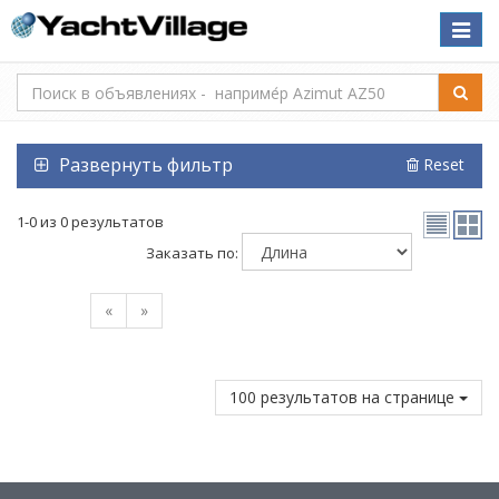
Toggle
naviga
Развернуть фильтр
Reset
1-0 из 0 результатов
Заказать по:
«
»
100 результатов на странице