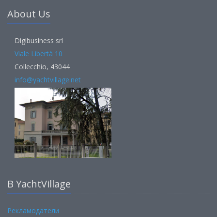
About Us
Digibusiness srl
Viale Libertà 10
Collecchio, 43044
info@yachtvillage.net
В YachtVillage
Рекламодатели