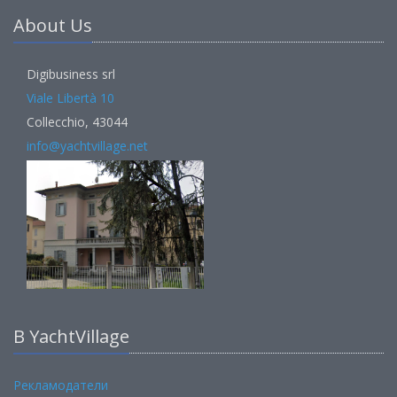
About Us
Digibusiness srl
Viale Libertà 10
Collecchio, 43044
info@yachtvillage.net
В YachtVillage
Рекламодатели