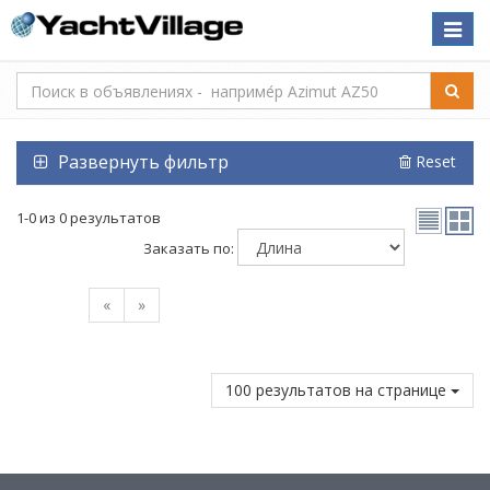
Toggle
naviga
Развернуть фильтр
Reset
1-0 из 0 результатов
Заказать по:
«
»
100 результатов на странице