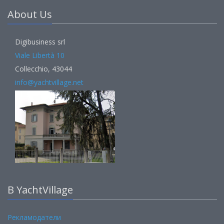
About Us
Digibusiness srl
Viale Libertà 10
Collecchio, 43044
info@yachtvillage.net
В YachtVillage
Рекламодатели